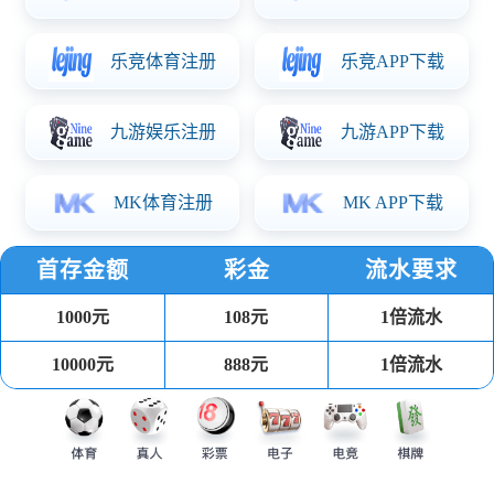
懂球帝X咪咕英超第38轮最佳
进球：配合行云流水，姆伯莫
推射破门
2026-05-29 18:39
105 次阅读
首页
/
体育新闻
英超联赛第38轮战罢，本赛季的收官之战给球迷们留
下了无数精彩瞬间。在懂球帝与咪咕联合评选的本轮
最佳进球中，布伦特福德前锋姆伯莫在一次行云流水
的团队配合后推射破门，以绝对优势当选。这粒进球
不仅展现了英超赛场上的战术执行力，更成为本轮最
佳进球中的典范之作，引发了球迷和媒体的广泛讨
论。