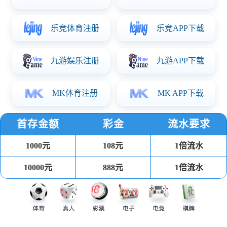
尼克斯105_104胜马刺，赛后
收4好1坏消息！哈特投篮真
的是太差了
2026-06-08 14:19
110 次阅读
首页
/
体育新闻
在麦迪逊广场花园的喧嚣中，纽约尼克斯以105:104
险胜圣安东尼奥马刺，这场比赛的激烈程度远超人们
预期。尼克斯在最后时刻凭借防守和关键篮板锁定胜
局，避免了被对手逆转的尴尬。然而，这场胜利背后
隐藏着复杂的信号：球队的拼劲与隐患并存，尤其是
约什·哈特的投篮表现，成为赛后讨论的焦点。以下是
赛后总结出的4个好消息与1个坏消息，帮助球迷看清