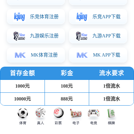
英超本赛季扑救成功率榜：阿
利森78.3%第一，拉姆斯代尔
72.1%第五
2026-06-01 14:01
101 次阅读
首页
/
体育新闻
英超联赛激战正酣，门将们的表现往往成为决定比赛
走向的关键因素。近日，一项关于本赛季扑救成功率
的统计数据引发球迷热议：利物浦门神阿利森以
78.3%的扑救成功率高居榜首，而阿森纳的拉姆斯代
尔则以72.1%位列第五。这份榜单不仅反映了门将的
个人能力，也间接展现了各队防线的整体表现。